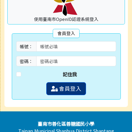
使用臺南市OpenID認證系統登入
會員登入
帳號：
密碼：
記住我
會員登入
頁尾區域內容
臺南市善化區善糖國民小學
Tainan Municipal Shanhua District Shantang